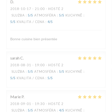
D
2018-10-17
- 21:00 - HOSTÉ 2
SLUŽBA
:
5
/5
ATMOSFÉRA
:
5
/5
KUCHYNĚ
:
5
/5
KVALITA / CENA
:
4
/5
Bonne cuisine bien présentée
sarah
C
2018-08-31
- 19:00 - HOSTÉ 2
SLUŽBA
:
5
/5
ATMOSFÉRA
:
5
/5
KUCHYNĚ
:
5
/5
KVALITA / CENA
:
5
/5
Marie
P
2018-09-01
- 19:30 - HOSTÉ 2
SLUŽBA
:
5
/5
ATMOSFÉRA
:
4
/5
KUCHYNĚ
: