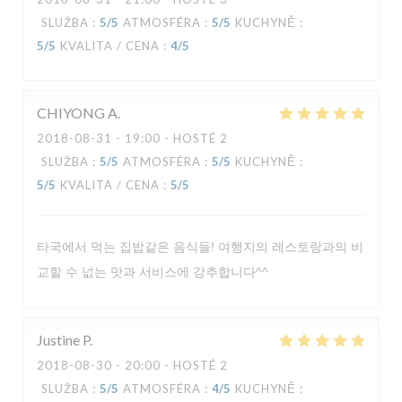
SLUŽBA
:
5
/5
ATMOSFÉRA
:
5
/5
KUCHYNĚ
:
5
/5
KVALITA / CENA
:
4
/5
LA VERAISON
CHIYONG
A
2018-08-31
- 19:00 - HOSTÉ 2
SLUŽBA
:
5
/5
ATMOSFÉRA
:
5
/5
KUCHYNĚ
:
5
/5
KVALITA / CENA
:
5
/5
타국에서 먹는 집밥같은 음식들! 여행지의 레스토랑과의 비
교할 수 넚는 맛과 서비스에 강추합니다^^
Justine
P
2018-08-30
- 20:00 - HOSTÉ 2
SLUŽBA
:
5
/5
ATMOSFÉRA
:
4
/5
KUCHYNĚ
: