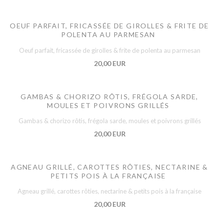
OEUF PARFAIT, FRICASSÉE DE GIROLLES & FRITE DE
POLENTA AU PARMESAN
Oeuf parfait, fricassée de girolles & frite de polenta au parmesan
20,00 EUR
GAMBAS & CHORIZO RÔTIS, FRÉGOLA SARDE,
MOULES ET POIVRONS GRILLÉS
Gambas & chorizo rôtis, frégola sarde, moules et poivrons grillés
20,00 EUR
AGNEAU GRILLÉ, CAROTTES RÔTIES, NECTARINE &
PETITS POIS À LA FRANÇAISE
Agneau grillé, carottes rôties, nectarine & petits pois à la française
20,00 EUR