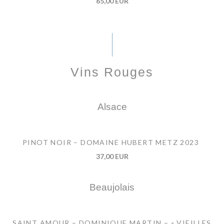
65,00 EUR
Vins Rouges
Alsace
PINOT NOIR – DOMAINE HUBERT METZ 2023
37,00 EUR
Beaujolais
SAINT AMOUR – DOMINIQUE MARTIN – « VIEILLES