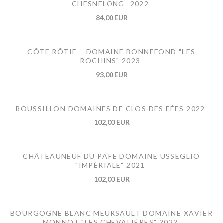
CHESNELONG- 2022
84,00 EUR
CÔTE RÔTIE – DOMAINE BONNEFOND "LES
ROCHINS" 2023
93,00 EUR
ROUSSILLON DOMAINES DE CLOS DES FÉES 2022
102,00 EUR
CHÂTEAUNEUF DU PAPE DOMAINE USSEGLIO
"IMPÉRIALE" 2021
102,00 EUR
BOURGOGNE BLANC MEURSAULT DOMAINE XAVIER
MONNOT "LES CHEVALIÈRES" 2022