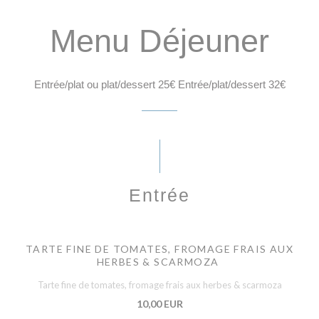
Menu Déjeuner
Entrée/plat ou plat/dessert 25€ Entrée/plat/dessert 32€
Entrée
TARTE FINE DE TOMATES, FROMAGE FRAIS AUX
HERBES & SCARMOZA
Tarte fine de tomates, fromage frais aux herbes & scarmoza
10,00 EUR