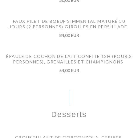
30,00 EUR
FAUX FILET DE BOEUF SIMMENTAL MATURÉ 50
JOURS (2 PERSONNES) GIROLLES EN PERSILLADE
84,00 EUR
ÉPAULE DE COCHON DE LAIT CONFITE 12H (POUR 2
PERSONNES), GRENAILLES ET CHAMPIGNONS
54,00 EUR
Desserts
CROUSTILLANT DE GORGONZOLA, CERISES,