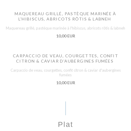
MAQUEREAU GRILLÉ, PASTÈQUE MARINÉE À
L'HIBISCUS, ABRICOTS RÔTIS & LABNEH
Maquereau grillé, pastèque marinée à l'hibiscus, abricots rôtis & labneh
10,00 EUR
CARPACCIO DE VEAU, COURGETTES, CONFIT
CITRON & CAVIAR D'AUBERGINES FUMÉES
Carpaccio de veau, courgettes, confit citron & caviar d'aubergines
fumées
10,00 EUR
Plat