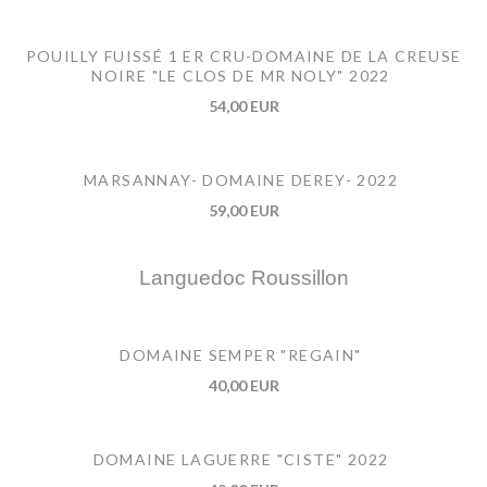
POUILLY FUISSÉ 1 ER CRU-DOMAINE DE LA CREUSE
NOIRE "LE CLOS DE MR NOLY" 2022
54,00 EUR
MARSANNAY- DOMAINE DEREY- 2022
59,00 EUR
Languedoc Roussillon
DOMAINE SEMPER "REGAIN"
40,00 EUR
DOMAINE LAGUERRE "CISTE" 2022