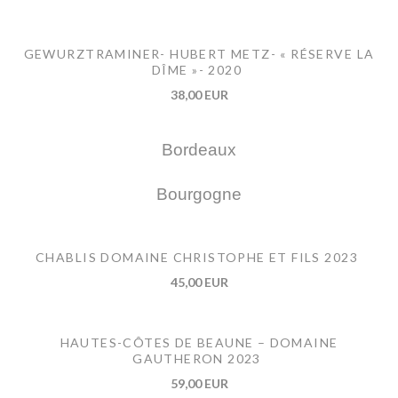
GEWURZTRAMINER- HUBERT METZ- « RÉSERVE LA
DÎME »- 2020
38,00 EUR
Bordeaux
Bourgogne
CHABLIS DOMAINE CHRISTOPHE ET FILS 2023
45,00 EUR
HAUTES-CÔTES DE BEAUNE – DOMAINE
GAUTHERON 2023
59,00 EUR