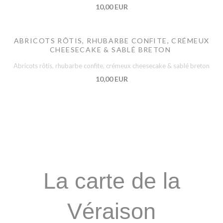
10,00 EUR
ABRICOTS RÔTIS, RHUBARBE CONFITE, CRÉMEUX
CHEESECAKE & SABLÉ BRETON
Abricots rôtis, rhubarbe confite, crémeux cheesecake & sablé breton
10,00 EUR
La carte de la
Véraison