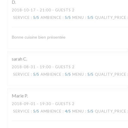
D
2018-10-17
- 21:00 - GUESTS 2
SERVICE
:
5
/5
AMBIENCE
:
5
/5
MENU
:
5
/5
QUALITY_PRICE
Bonne cuisine bien présentée
sarah
C
2018-08-31
- 19:00 - GUESTS 2
SERVICE
:
5
/5
AMBIENCE
:
5
/5
MENU
:
5
/5
QUALITY_PRICE
Marie
P
2018-09-01
- 19:30 - GUESTS 2
SERVICE
:
5
/5
AMBIENCE
:
4
/5
MENU
:
5
/5
QUALITY_PRICE