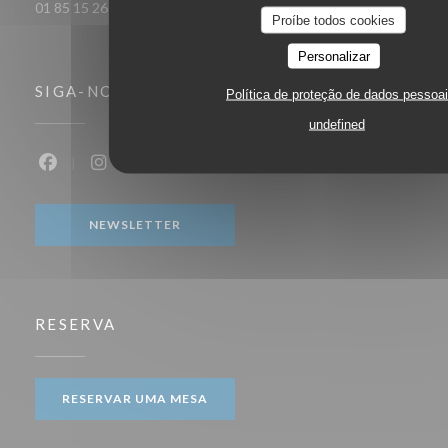
01 85 15 26 89
Proíbe todos cookies
Personalizar
SIGA-NOS
Política de proteção de dados pessoa
undefined
Facebook ((abre numa nova janela))
Instagram ((abre numa nova janela))
NEWSLETTER
RESERVA
RESERVAR UMA MESA