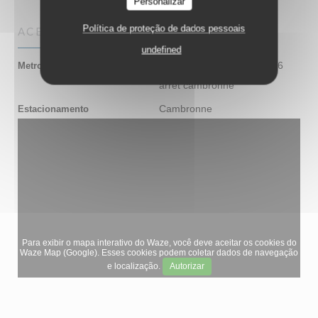
Personalizar
Política de proteção de dados pessoais
ACESSO
undefined
ligne 8 arret commerce et 6
Metro
arret cambronne
Cambronne
Estacionamento
Para exibir o mapa interativo do Waze, você deve aceitar os cookies do
Waze Map (Google). Esses cookies podem coletar dados de navegação
e localização.
Autorizar