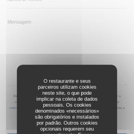
O restaurante e seus
parceiros utilizam cookies
neste site, o que pode
De acordo com a legislação de proteção de dados, tem o direito de se opor a
implicar na coleta de dados
comunicações de marketing. Pode registar-se na Lista Robinson através de
pessoais. Os cookies
robinson.pt
. Para mais informações sobre o tratamento dos seus dados, consulte a
denominados «necessários»
nossa
política de privacidade
.
são obrigatórios e instalados
por padrão. Outros cookies
opcionais requerem seu