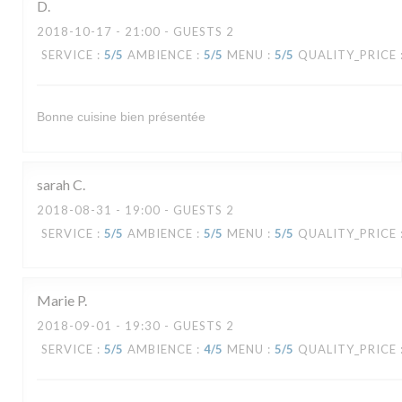
D
2018-10-17
- 21:00 - GUESTS 2
SERVICE
:
5
/5
AMBIENCE
:
5
/5
MENU
:
5
/5
QUALITY_PRICE
Bonne cuisine bien présentée
sarah
C
2018-08-31
- 19:00 - GUESTS 2
SERVICE
:
5
/5
AMBIENCE
:
5
/5
MENU
:
5
/5
QUALITY_PRICE
Marie
P
2018-09-01
- 19:30 - GUESTS 2
SERVICE
:
5
/5
AMBIENCE
:
4
/5
MENU
:
5
/5
QUALITY_PRICE