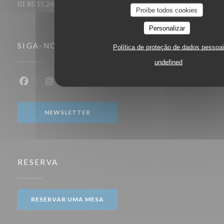
01 85 15 26 89
Proíbe todos cookies
Personalizar
SIGA-NOS
Política de proteção de dados pessoa
undefined
Facebook ((abre numa nova janela))
Instagram ((abre numa nova janela))
NEWSLETTER
RESERVA
RESERVAR UMA MESA