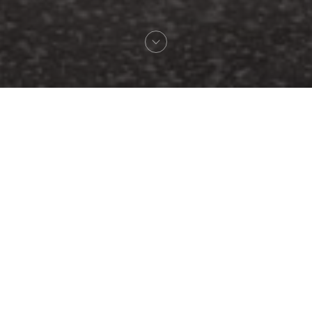
Willkommen zu
LA VERAISON