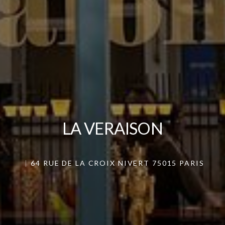
LA VERAISON
LA VERAISON
64 RUE DE LA CROIX NIVERT 75015 PARIS