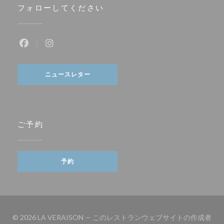
フォローしてください
Facebook ((新しいウィンドウで開きます))
Instagram ((新しいウィンドウで開きます))
ニュースレター
ご予約
予約
© 2026 LA VERAISON — このレストランウェブサイトの作成者