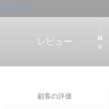
クッキー利用の管理について
LA VERAISON
レビュー
Fa
Ins
顧客の評価