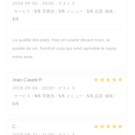
2018-09-05
- 20:00 - ゲスト 3
サービス
:
5
/5
雰囲気
:
5
/5
メニュー
:
5
/5
品質-価格
:
5
/5
La qualité des plats, frais et cuisiné devant nous, la
qualité du vin, l'endroit cosy qui rend agréable le repas
entre amis
Jean-Claude
P
2018-09-04
- 20:00 - ゲスト 3
サービス
:
4
/5
雰囲気
:
5
/5
メニュー
:
5
/5
品質-価格
:
5
/5
C
2018-08-31
- 21:00 - ゲスト 3