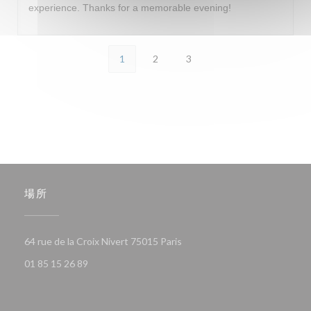
experience. Thanks for a memorable evening!
1
2
3
場所
((新しいウィンドウで開きます)
64 rue de la Croix Nivert 75015 Paris
01 85 15 26 89