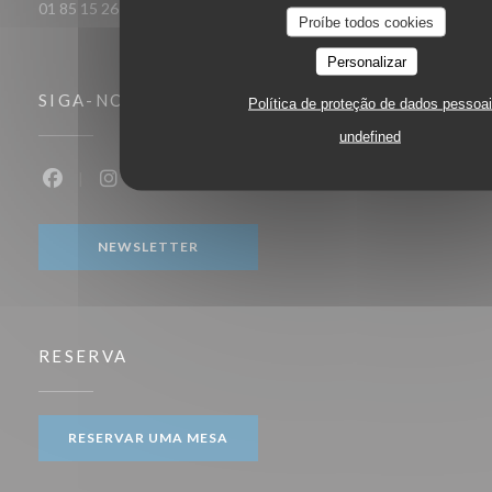
01 85 15 26 89
Proíbe todos cookies
Personalizar
SIGA-NOS
Política de proteção de dados pessoa
undefined
Facebook ((abre numa nova janela))
Instagram ((abre numa nova janela))
NEWSLETTER
RESERVA
RESERVAR UMA MESA