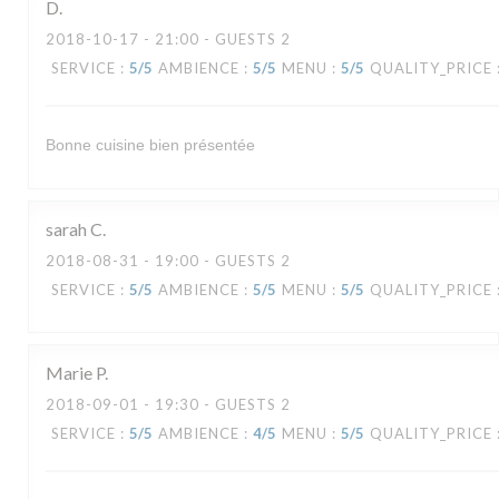
D
2018-10-17
- 21:00 - GUESTS 2
SERVICE
:
5
/5
AMBIENCE
:
5
/5
MENU
:
5
/5
QUALITY_PRICE
Bonne cuisine bien présentée
sarah
C
2018-08-31
- 19:00 - GUESTS 2
SERVICE
:
5
/5
AMBIENCE
:
5
/5
MENU
:
5
/5
QUALITY_PRICE
Marie
P
2018-09-01
- 19:30 - GUESTS 2
SERVICE
:
5
/5
AMBIENCE
:
4
/5
MENU
:
5
/5
QUALITY_PRICE