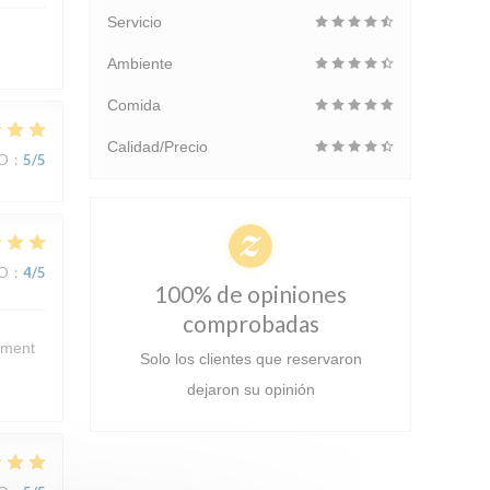
Servicio
Ambiente
Comida
Calidad/Precio
IO
:
5
/5
IO
:
4
/5
100% de opiniones
comprobadas
ement
Solo los clientes que reservaron
dejaron su opinión