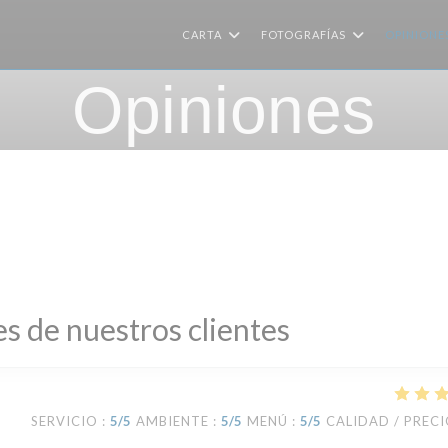
CARTA
FOTOGRAFÍAS
OPINIONE
Opiniones
s de nuestros clientes
SERVICIO
:
5
/5
AMBIENTE
:
5
/5
MENÚ
:
5
/5
CALIDAD / PREC