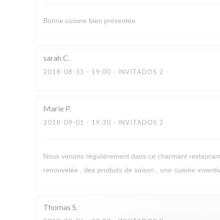
Bonne cuisine bien présentée
sarah
C
2018-08-31
- 19:00 - INVITADOS 2
Marie
P
2018-09-01
- 19:30 - INVITADOS 2
Nous venons régulièrement dans ce charmant restaurant 
renouvelée , des produits de saison , une cuisine inventive
Thomas
S