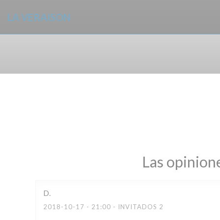
Personalización de sus opciones de cookies
LA VERAISON
Las opinione
D
2018-10-17
- 21:00 - INVITADOS 2