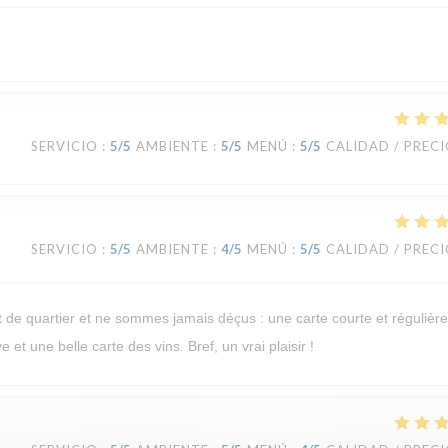
SERVICIO
:
5
/5
AMBIENTE
:
5
/5
MENÚ
:
5
/5
CALIDAD / PREC
SERVICIO
:
5
/5
AMBIENTE
:
4
/5
MENÚ
:
5
/5
CALIDAD / PREC
de quartier et ne sommes jamais déçus : une carte courte et régulièr
 et une belle carte des vins. Bref, un vrai plaisir !