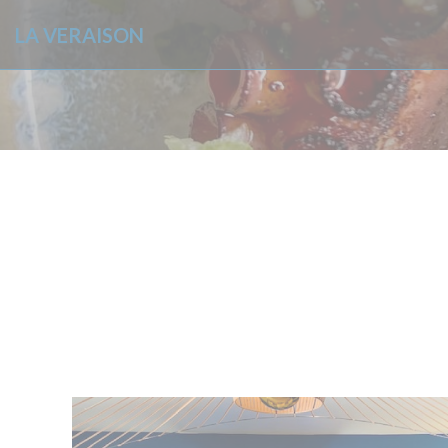
Cookies beheer paneel
LA VERAISON