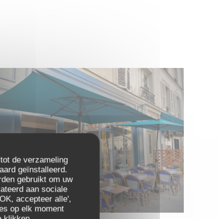
 tot de verzameling
aard geïnstalleerd.
rden gebruikt om uw
elateerd aan sociale
OK, accepteer alle',
zes op elk moment
 klikken.