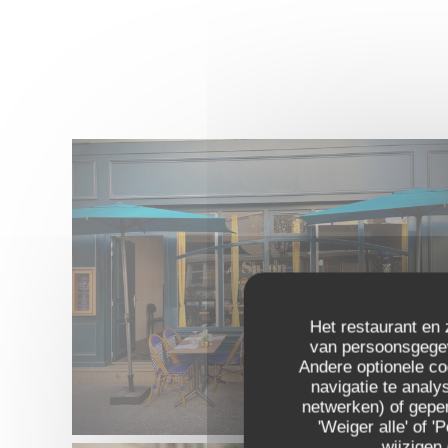
Het restaurant en 
van persoonsgegeve
Andere optionele c
navigatie te analys
netwerken) of geper
'Weiger alle' of
wijzigen