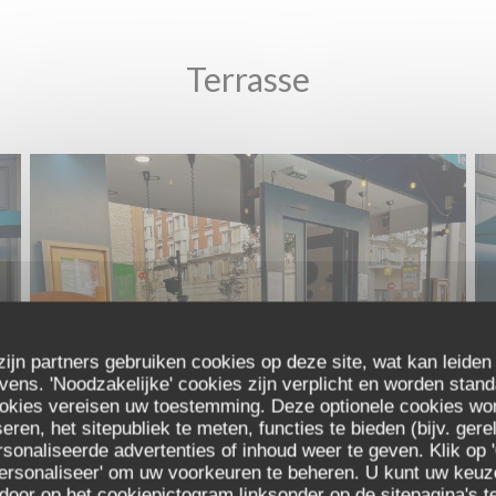
Terrasse
zijn partners gebruiken cookies op deze site, wat kan leiden
ns. 'Noodzakelijke' cookies zijn verplicht en worden stand
ookies vereisen uw toestemming. Deze optionele cookies wo
eren, het sitepubliek te meten, functies te bieden (bijv. ger
sonaliseerde advertenties of inhoud weer te geven. Klik op '
 'Personaliseer' om uw voorkeuren te beheren. U kunt uw keu
 door op het cookiepictogram linksonder op de sitepagina's te