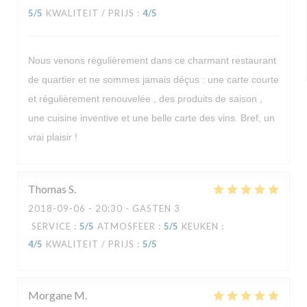
5
/5
KWALITEIT / PRIJS
:
4
/5
Nous venons régulièrement dans ce charmant restaurant
de quartier et ne sommes jamais déçus : une carte courte
et régulièrement renouvelée , des produits de saison ,
une cuisine inventive et une belle carte des vins. Bref, un
vrai plaisir !
Thomas
S
2018-09-06
- 20:30 - GASTEN 3
SERVICE
:
5
/5
ATMOSFEER
:
5
/5
KEUKEN
:
4
/5
KWALITEIT / PRIJS
:
5
/5
Morgane
M