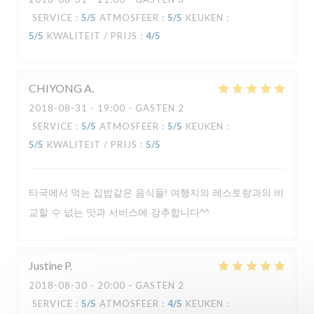
SERVICE
:
5
/5
ATMOSFEER
:
5
/5
KEUKEN
:
5
/5
KWALITEIT / PRIJS
:
4
/5
LA VERAISON
CHIYONG
A
2018-08-31
- 19:00 - GASTEN 2
SERVICE
:
5
/5
ATMOSFEER
:
5
/5
KEUKEN
:
5
/5
KWALITEIT / PRIJS
:
5
/5
타국에서 먹는 집밥같은 음식들! 여행지의 레스토랑과의 비
교할 수 넚는 맛과 서비스에 강추합니다^^
Justine
P
2018-08-30
- 20:00 - GASTEN 2
SERVICE
:
5
/5
ATMOSFEER
:
4
/5
KEUKEN
: